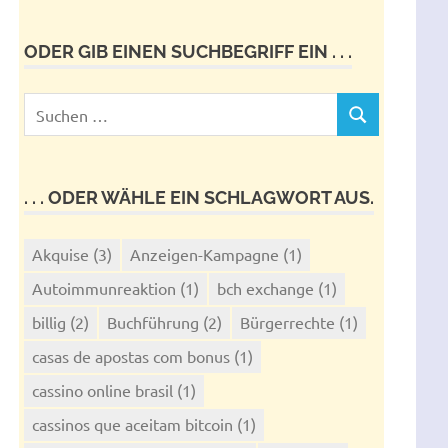
ODER GIB EINEN SUCHBEGRIFF EIN . . .
Suchen
SUCHEN
nach:
. . . ODER WÄHLE EIN SCHLAGWORT AUS.
Akquise
(3)
Anzeigen-Kampagne
(1)
Autoimmunreaktion
(1)
bch exchange
(1)
billig
(2)
Buchführung
(2)
Bürgerrechte
(1)
casas de apostas com bonus
(1)
cassino online brasil
(1)
cassinos que aceitam bitcoin
(1)