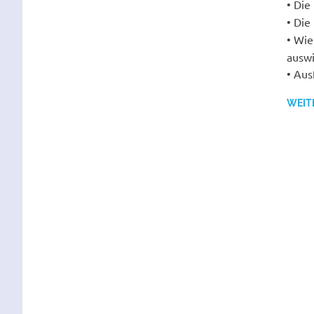
• Die
• Die
• Wie
auswi
• Ausf
WEIT