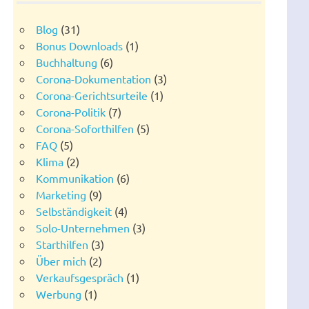
Blog
(31)
Bonus Downloads
(1)
Buchhaltung
(6)
Corona-Dokumentation
(3)
Corona-Gerichtsurteile
(1)
Corona-Politik
(7)
Corona-Soforthilfen
(5)
FAQ
(5)
Klima
(2)
Kommunikation
(6)
Marketing
(9)
Selbständigkeit
(4)
Solo-Unternehmen
(3)
Starthilfen
(3)
Über mich
(2)
Verkaufsgespräch
(1)
Werbung
(1)