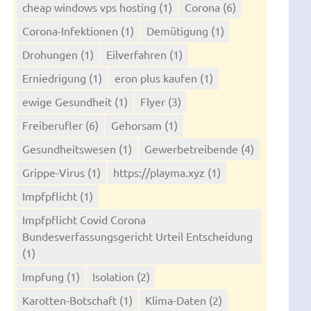
cheap windows vps hosting
(1)
Corona
(6)
Corona-Infektionen
(1)
Demütigung
(1)
Drohungen
(1)
Eilverfahren
(1)
Erniedrigung
(1)
eron plus kaufen
(1)
ewige Gesundheit
(1)
Flyer
(3)
Freiberufler
(6)
Gehorsam
(1)
Gesundheitswesen
(1)
Gewerbetreibende
(4)
Grippe-Virus
(1)
https://playma.xyz
(1)
Impfpflicht
(1)
Impfpflicht Covid Corona
Bundesverfassungsgericht Urteil Entscheidung
(1)
Impfung
(1)
Isolation
(2)
Karotten-Botschaft
(1)
Klima-Daten
(2)