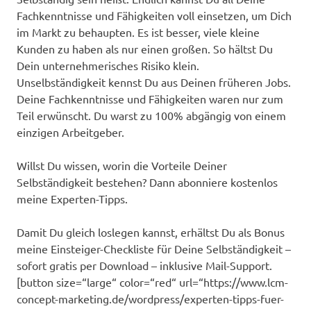
Fachkenntnisse und Fähigkeiten voll einsetzen, um Dich
im Markt zu behaupten. Es ist besser, viele kleine
Kunden zu haben als nur einen großen. So hältst Du
Dein unternehmerisches Risiko klein.
Unselbständigkeit kennst Du aus Deinen früheren Jobs.
Deine Fachkenntnisse und Fähigkeiten waren nur zum
Teil erwünscht. Du warst zu 100% abgängig von einem
einzigen Arbeitgeber.
Willst Du wissen, worin die Vorteile Deiner
Selbständigkeit bestehen? Dann abonniere kostenlos
meine Experten-Tipps.
Damit Du gleich loslegen kannst, erhältst Du als Bonus
meine Einsteiger-Checkliste für Deine Selbständigkeit –
sofort gratis per Download – inklusive Mail-Support.
[button size=“large“ color=“red“ url=“https://www.lcm-
concept-marketing.de/wordpress/experten-tipps-fuer-