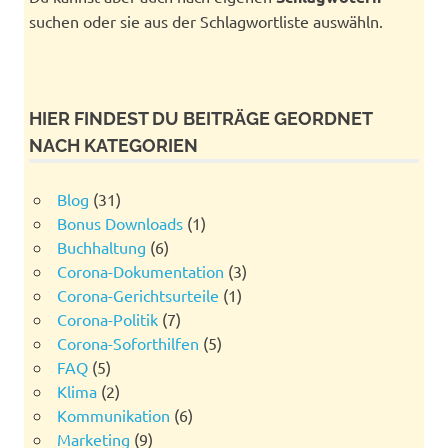
suchen oder sie aus der Schlagwortliste auswähln.
HIER FINDEST DU BEITRÄGE GEORDNET
NACH KATEGORIEN
Blog
(31)
Bonus Downloads
(1)
Buchhaltung
(6)
Corona-Dokumentation
(3)
Corona-Gerichtsurteile
(1)
Corona-Politik
(7)
Corona-Soforthilfen
(5)
FAQ
(5)
Klima
(2)
Kommunikation
(6)
Marketing
(9)