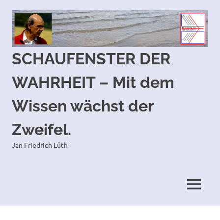
SCHAUFENSTER DER
WAHRHEIT – Mit dem
Wissen wächst der
Zweifel.
Jan Friedrich Lüth
MENÜ
Zum