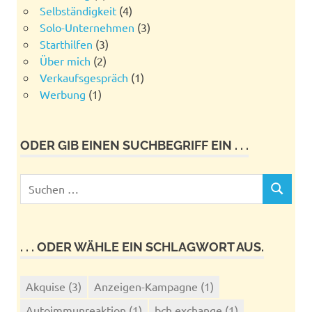
Selbständigkeit
(4)
Solo-Unternehmen
(3)
Starthilfen
(3)
Über mich
(2)
Verkaufsgespräch
(1)
Werbung
(1)
ODER GIB EINEN SUCHBEGRIFF EIN . . .
Suchen
SUCHEN
nach:
. . . ODER WÄHLE EIN SCHLAGWORT AUS.
Akquise
(3)
Anzeigen-Kampagne
(1)
Autoimmunreaktion
(1)
bch exchange
(1)