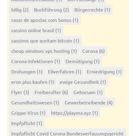
billig
(2)
Buchführung
(2)
Bürgerrechte
(1)
casas de apostas com bonus
(1)
cassino online brasil
(1)
cassinos que aceitam bitcoin
(1)
cheap windows vps hosting
(1)
Corona
(6)
Corona-Infektionen
(1)
Demütigung
(1)
Drohungen
(1)
Eilverfahren
(1)
Erniedrigung
(1)
eron plus kaufen
(1)
ewige Gesundheit
(1)
Flyer
(3)
Freiberufler
(6)
Gehorsam
(1)
Gesundheitswesen
(1)
Gewerbetreibende
(4)
Grippe-Virus
(1)
https://playma.xyz
(1)
Impfpflicht
(1)
Impfpflicht Covid Corona Bundesverfassungsgericht