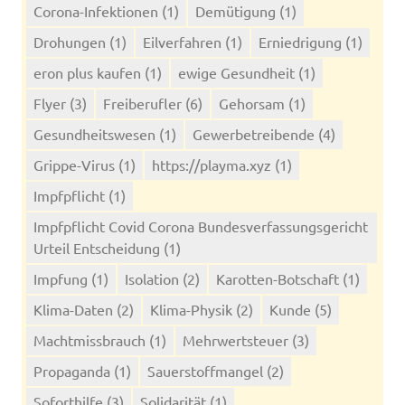
Corona-Infektionen
(1)
Demütigung
(1)
Drohungen
(1)
Eilverfahren
(1)
Erniedrigung
(1)
eron plus kaufen
(1)
ewige Gesundheit
(1)
Flyer
(3)
Freiberufler
(6)
Gehorsam
(1)
Gesundheitswesen
(1)
Gewerbetreibende
(4)
Grippe-Virus
(1)
https://playma.xyz
(1)
Impfpflicht
(1)
Impfpflicht Covid Corona Bundesverfassungsgericht
Urteil Entscheidung
(1)
Impfung
(1)
Isolation
(2)
Karotten-Botschaft
(1)
Klima-Daten
(2)
Klima-Physik
(2)
Kunde
(5)
Machtmissbrauch
(1)
Mehrwertsteuer
(3)
Propaganda
(1)
Sauerstoffmangel
(2)
Soforthilfe
(3)
Solidarität
(1)