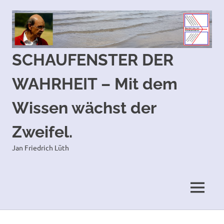
SCHAUFENSTER DER
WAHRHEIT – Mit dem
Wissen wächst der
Zweifel.
Jan Friedrich Lüth
MENÜ
Zum