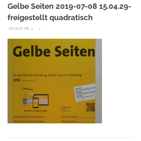
Inhalt
Gelbe Seiten 2019-07-08 15.04.29-
springen
freigestellt quadratisch
2019-07-08