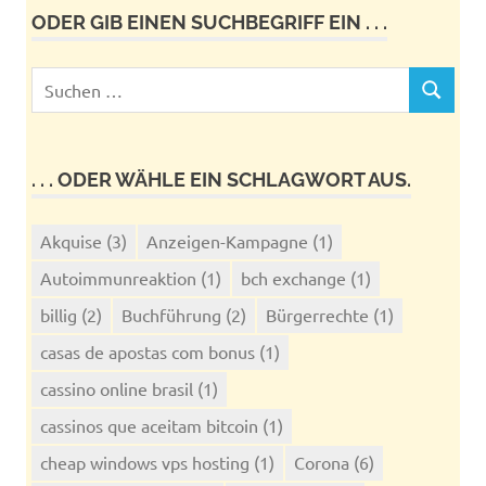
ODER GIB EINEN SUCHBEGRIFF EIN . . .
Suchen
SUCHEN
nach:
. . . ODER WÄHLE EIN SCHLAGWORT AUS.
Akquise
(3)
Anzeigen-Kampagne
(1)
Autoimmunreaktion
(1)
bch exchange
(1)
billig
(2)
Buchführung
(2)
Bürgerrechte
(1)
casas de apostas com bonus
(1)
cassino online brasil
(1)
cassinos que aceitam bitcoin
(1)
cheap windows vps hosting
(1)
Corona
(6)