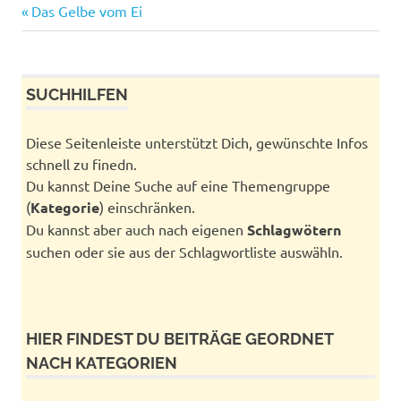
Vorheriger
Beitragsnavigation
Das Gelbe vom Ei
Beitrag:
SUCHHILFEN
Diese Seitenleiste unterstützt Dich, gewünschte Infos
schnell zu finedn.
Du kannst Deine Suche auf eine Themengruppe
(
Kategorie
) einschränken.
Du kannst aber auch nach eigenen
Schlagwötern
suchen oder sie aus der Schlagwortliste auswähln.
HIER FINDEST DU BEITRÄGE GEORDNET
NACH KATEGORIEN