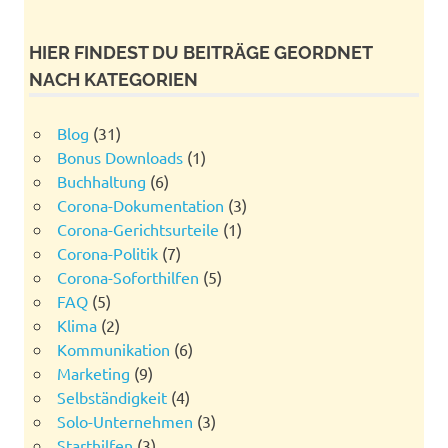
HIER FINDEST DU BEITRÄGE GEORDNET
NACH KATEGORIEN
Blog
(31)
Bonus Downloads
(1)
Buchhaltung
(6)
Corona-Dokumentation
(3)
Corona-Gerichtsurteile
(1)
Corona-Politik
(7)
Corona-Soforthilfen
(5)
FAQ
(5)
Klima
(2)
Kommunikation
(6)
Marketing
(9)
Selbständigkeit
(4)
Solo-Unternehmen
(3)
Starthilfen
(3)