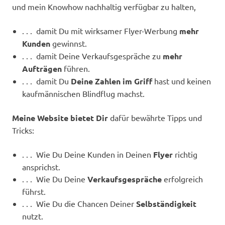
und mein Knowhow nachhaltig verfügbar zu halten,
. . . damit Du mit wirksamer Flyer-Werbung
mehr
Kunden
gewinnst.
. . . damit Deine Verkaufsgespräche zu
mehr
Aufträgen
führen.
. . . damit Du
Deine Zahlen im Griff
hast und keinen
kaufmännischen Blindflug machst.
Meine Website bietet Dir
dafür bewährte Tipps und
Tricks:
. . . Wie Du Deine Kunden in Deinen
Flyer
richtig
ansprichst.
. . . Wie Du Deine
Verkaufsgespräche
erfolgreich
führst.
. . . Wie Du die Chancen Deiner
Selbständigkeit
nutzt.