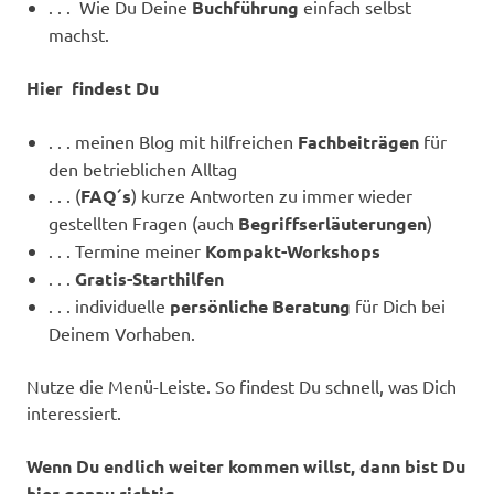
. . . Wie Du Deine
Buchführung
einfach selbst
machst.
Hier findest Du
. . . meinen Blog mit hilfreichen
Fachbeiträgen
für
den betrieblichen Alltag
. . . (
FAQ´s
) kurze Antworten zu immer wieder
gestellten Fragen (auch
Begriffserläuterungen
)
. . . Termine meiner
Kompakt-Workshops
. . .
Gratis-Starthilfen
. . . individuelle
persönliche Beratung
für Dich bei
Deinem Vorhaben.
Nutze die Menü-Leiste. So findest Du schnell, was Dich
interessiert.
Wenn Du endlich weiter kommen willst, dann bist Du
hier genau richtig.