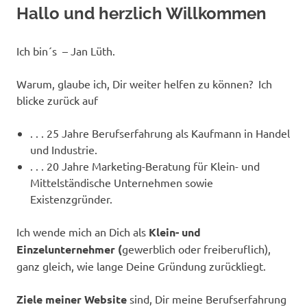
Inhalt
Hallo und herzlich Willkommen
springen
Ich bin´s – Jan Lüth.
Warum, glaube ich, Dir weiter helfen zu können? Ich
blicke zurück auf
. . . 25 Jahre Berufserfahrung als Kaufmann in Handel
und Industrie.
. . . 20 Jahre Marketing-Beratung für Klein- und
Mittelständische Unternehmen sowie
Existenzgründer.
Ich wende mich an Dich als
Klein- und
Einzelunternehmer (
gewerblich oder freiberuflich),
ganz gleich, wie lange Deine Gründung zurückliegt.
Ziele meiner Website
sind, Dir meine Berufserfahrung