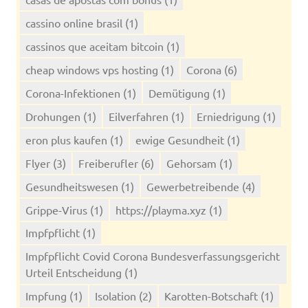
cassino online brasil
(1)
cassinos que aceitam bitcoin
(1)
cheap windows vps hosting
(1)
Corona
(6)
Corona-Infektionen
(1)
Demütigung
(1)
Drohungen
(1)
Eilverfahren
(1)
Erniedrigung
(1)
eron plus kaufen
(1)
ewige Gesundheit
(1)
Flyer
(3)
Freiberufler
(6)
Gehorsam
(1)
Gesundheitswesen
(1)
Gewerbetreibende
(4)
Grippe-Virus
(1)
https://playma.xyz
(1)
Impfpflicht
(1)
Impfpflicht Covid Corona Bundesverfassungsgericht
Urteil Entscheidung
(1)
Impfung
(1)
Isolation
(2)
Karotten-Botschaft
(1)