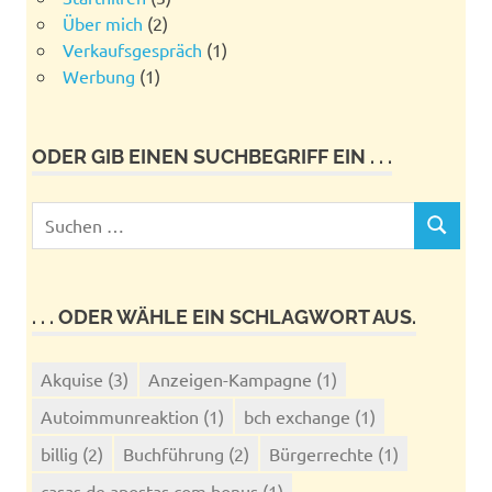
Über mich
(2)
Verkaufsgespräch
(1)
Werbung
(1)
ODER GIB EINEN SUCHBEGRIFF EIN . . .
Suchen
SUCHEN
nach:
. . . ODER WÄHLE EIN SCHLAGWORT AUS.
Akquise
(3)
Anzeigen-Kampagne
(1)
Autoimmunreaktion
(1)
bch exchange
(1)
billig
(2)
Buchführung
(2)
Bürgerrechte
(1)
casas de apostas com bonus
(1)