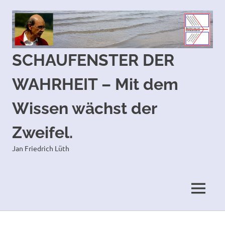
SCHAUFENSTER DER
WAHRHEIT – Mit dem
Wissen wächst der
Zweifel.
Jan Friedrich Lüth
MENÜ
Zum